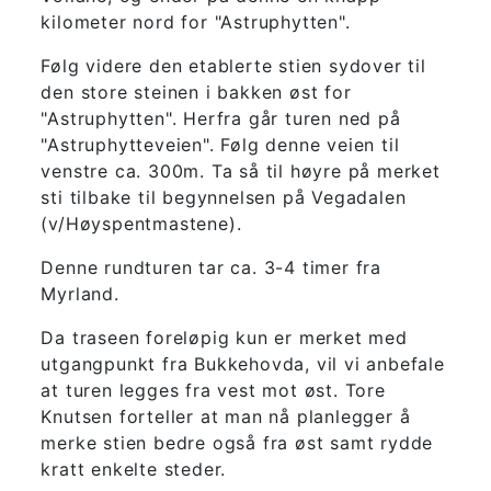
kilometer nord for "Astruphytten".
Følg videre den etablerte stien sydover til
den store steinen i bakken øst for
"Astruphytten". Herfra går turen ned på
"Astruphytteveien". Følg denne veien til
venstre ca. 300m. Ta så til høyre på merket
sti tilbake til begynnelsen på Vegadalen
(v/Høyspentmastene).
Denne rundturen tar ca. 3-4 timer fra
Myrland.
Da traseen foreløpig kun er merket med
utgangpunkt fra Bukkehovda, vil vi anbefale
at turen legges fra vest mot øst. Tore
Knutsen forteller at man nå planlegger å
merke stien bedre også fra øst samt rydde
kratt enkelte steder.