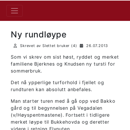
Ny rundløype
Skrevet av Slettet bruker (4)
26.07.2013
Som vi skrev om sist høst, ryddet og merket
familiene Bjerknes og Knudsen ny tursti for
sommerbruk.
Det nå ypperlige turforhold i fjellet og
rundturen kan absolutt anbefales.
Man starter turen med å gå opp ved Bakko
gård og til begynnelsen på Vegadalen
(v/Høyspentmastene). Fortsett i tidligere
merket løype til Bukkehovda og deretter
videre i retning Flynuten.