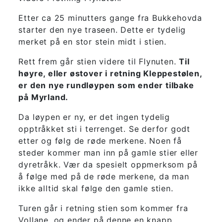
Etter ca 25 minutters gange fra Bukkehovda
starter den nye traseen. Dette er tydelig
merket på en stor stein midt i stien.
Rett frem går stien videre til Flynuten.
Til
høyre, eller østover i retning Kleppestølen,
er den nye rundløypen som ender tilbake
på Myrland.
Da løypen er ny, er det ingen tydelig
opptråkket sti i terrenget. Se derfor godt
etter og følg de røde merkene. Noen få
steder kommer man inn på gamle stier eller
dyretråkk. Vær da spesielt oppmerksom på
å følge med på de røde merkene, da man
ikke alltid skal følge den gamle stien.
Turen går i retning stien som kommer fra
Vollane, og ender på denne en knapp