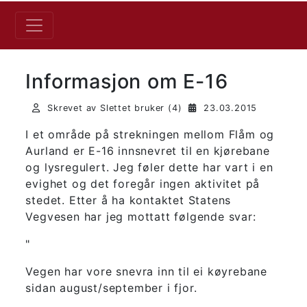
Informasjon om E-16
Skrevet av Slettet bruker (4)
23.03.2015
I et område på strekningen mellom Flåm og
Aurland er E-16 innsnevret til en kjørebane
og lysregulert. Jeg føler dette har vart i en
evighet og det foregår ingen aktivitet på
stedet. Etter å ha kontaktet Statens
Vegvesen har jeg mottatt følgende svar:
"
Vegen har vore snevra inn til ei køyrebane
sidan august/september i fjor.