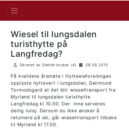
Wiesel til Iungsdalen
turisthytte på
Langfredag?
Skrevet av Slettet bruker (4)
28.03.2013
På kveldens årsmøte i Hytteeieforeningen
opplyste hyttevert i Iungsdalen, Geirmund
Tormodsgard at det blir wieseltransport fra
Myrland til Iungsdalen turisthytte
Langfredag kl 10.00. Der inne serveres
deilig lunsj. Dersom du ikke ønsker å
returnere på ski, går wieseltransport tilbake
til Myrland kl 17.00.