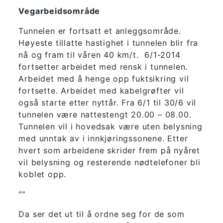
Vegarbeidsområde
Tunnelen er fortsatt et anleggsområde.
Høyeste tillatte hastighet i tunnelen blir fra
nå og fram til våren 40 km/t. 6/1-2014
fortsetter arbeidet med rensk i tunnelen.
Arbeidet med å henge opp fuktsikring vil
fortsette. Arbeidet med kabelgrøfter vil
også starte etter nyttår. Fra 6/1 til 30/6 vil
tunnelen være nattestengt 20.00 – 08.00.
Tunnelen vil i hovedsak være uten belysning
med unntak av i innkjøringssonene. Etter
hvert som arbeidene skrider frem på nyåret
vil belysning og resterende nødtelefoner bli
koblet opp.
""
Da ser det ut til å ordne seg for de som