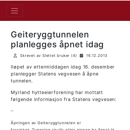
Geiteryggtunnelen
planlegges åpnet idag
Skrevet av Slettet bruker (4)
16.12.2013
Iløpet av ettermiddagen idag 16. desember
planlegger Statens vegvesen å åpne
tunnelen.
Myrland hytteeierforening har mottatt
følgende informasjon fra Statens vegvesen:
""
Åpningen av Geiteryggtunnelen er
forsinket. Tunnelen skulle etter planen ha åpnet kl.