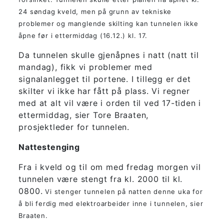
24 søndag kveld, men på grunn av tekniske
problemer og manglende skilting kan tunnelen ikke
åpne før i ettermiddag (16.12.) kl. 17.
Da tunnelen skulle gjenåpnes i natt (natt til
mandag), fikk vi problemer med
signalanlegget til portene. I tillegg er det
skilter vi ikke har fått på plass. Vi regner
med at alt vil være i orden til ved 17-tiden i
ettermiddag, sier Tore Braaten,
prosjektleder for tunnelen.
Nattestenging
Fra i kveld og til om med fredag morgen vil
tunnelen være stengt fra kl. 2000 til kl.
0800.
Vi stenger tunnelen på natten denne uka for
å bli ferdig med elektroarbeider inne i tunnelen, sier
Braaten.