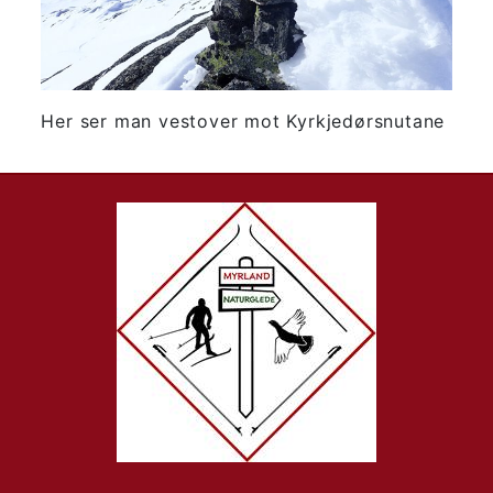
Her ser man vestover mot Kyrkjedørsnutane