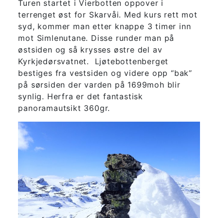
Turen startet i Vierbotten oppover i
terrenget øst for Skarvåi. Med kurs rett mot
syd, kommer man etter knappe 3 timer inn
mot Simlenutane. Disse runder man på
østsiden og så krysses østre del av
Kyrkjedørsvatnet. Ljøtebottenberget
bestiges fra vestsiden og videre opp “bak”
på sørsiden der varden på 1699moh blir
synlig. Herfra er det fantastisk
panoramautsikt 360gr.