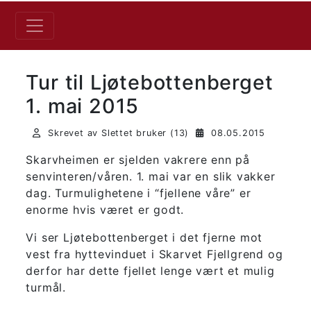
Tur til Ljøtebottenberget
1. mai 2015
Skrevet av Slettet bruker (13)
08.05.2015
Skarvheimen er sjelden vakrere enn på
senvinteren/våren. 1. mai var en slik vakker
dag. Turmulighetene i “fjellene våre” er
enorme hvis været er godt.
Vi ser Ljøtebottenberget i det fjerne mot
vest fra hyttevinduet i Skarvet Fjellgrend og
derfor har dette fjellet lenge vært et mulig
turmål.