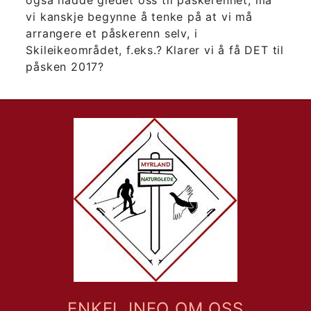
vi kanskje begynne å tenke på at vi må
arrangere et påskerenn selv, i
Skileikeområdet, f.eks.? Klarer vi å få DET til
påsken 2017?
ENKEL INFO OM OSS