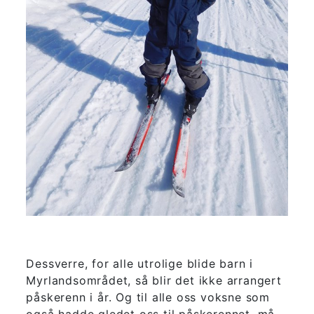
Dessverre, for alle utrolige blide barn i
Myrlandsområdet, så blir det ikke arrangert
påskerenn i år. Og til alle oss voksne som
også hadde gledet oss til påskerennet, må