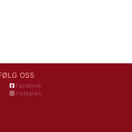
FØLG OSS
Facebook
Instagram