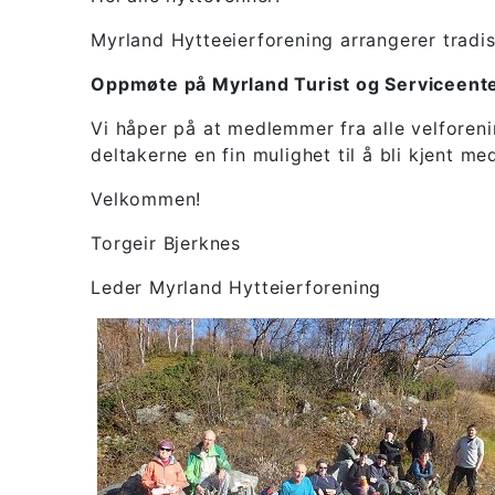
Myrland Hytteeierforening arrangerer tradi
Oppmøte på Myrland Turist og Serviceente
Vi håper på at medlemmer fra alle velforeni
deltakerne en fin mulighet til å bli kjent me
Velkommen!
Torgeir Bjerknes
Leder Myrland Hytteierforening