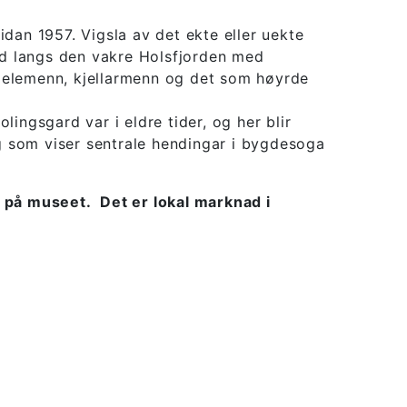
idan 1957. Vigsla av det ekte eller uekte
erd langs den vakre Holsfjorden med
spelemenn, kjellarmenn og det som høyrde
ngsgard var i eldre tider, og her blir
lag som viser sentrale hendingar i bygdesoga
t på museet. Det er lokal marknad i