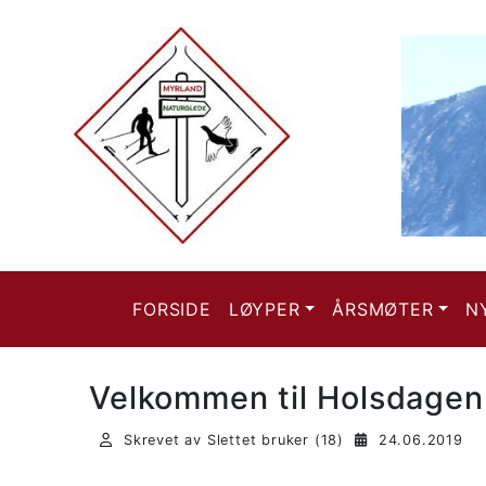
FORSIDE
LØYPER
ÅRSMØTER
N
Velkommen til Holsdagen
Skrevet av Slettet bruker (18)
24.06.2019