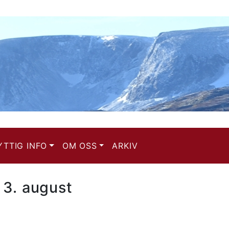
YTTIG INFO
OM OSS
ARKIV
 3. august