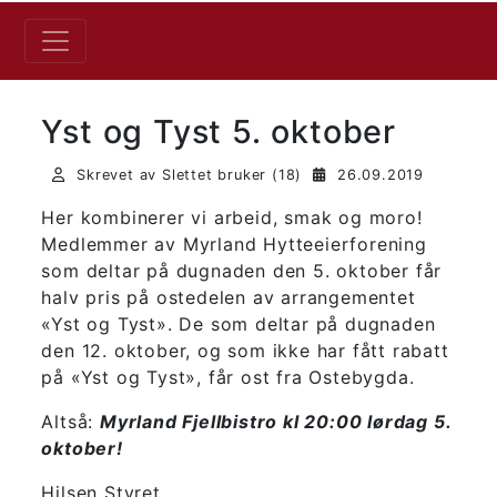
Yst og Tyst 5. oktober
Skrevet av Slettet bruker (18)
26.09.2019
Her kombinerer vi arbeid, smak og moro!
Medlemmer av Myrland Hytteeierforening
som deltar på dugnaden den 5. oktober får
halv pris på ostedelen av arrangementet
«Yst og Tyst». De som deltar på dugnaden
den 12. oktober, og som ikke har fått rabatt
på «Yst og Tyst», får ost fra Ostebygda.
Altså:
Myrland Fjellbistro kl 20:00 lørdag 5.
oktober!
Hilsen Styret