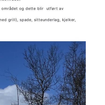
 området og dette blir utført av
ed grill), spade, sitteunderlag, kjelker,