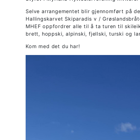
Selve arrangementet blir gjennomført på de
Hallingskarvet Skiparadis v / Grøslandsbråte
MHEF oppfordrer alle til å ta turen til skile
brett, hoppski, alpinski, fjellski, turski og l
Kom med det du har!