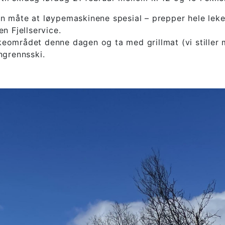
n måte at løypemaskinene spesial – prepper hele leke
n Fjellservice.
ikeområdet denne dagen og ta med grillmat (vi stiller m
angrennsski.