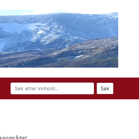
Søk
lekeområdet